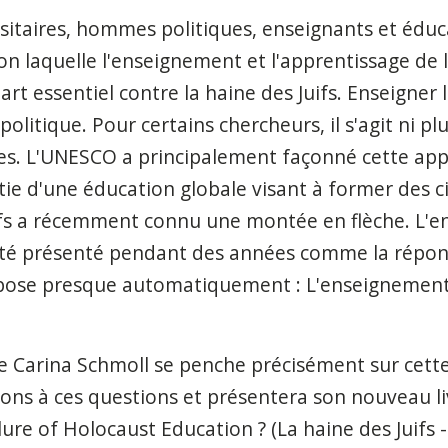
itaires, hommes politiques, enseignants et éduc
on laquelle l'enseignement et l'apprentissage de 
t essentiel contre la haine des Juifs. Enseigner l
politique. Pour certains chercheurs, il s'agit ni p
des. L'UNESCO a principalement façonné cette app
rtie d'une éducation globale visant à former des
uifs a récemment connu une montée en flèche. L'
été présenté pendant des années comme la répons
e pose presque automatiquement : L'enseignement 
e Carina Schmoll se penche précisément sur cette
ons à ces questions et présentera son nouveau livr
lure of Holocaust Education ? (La haine des Juifs 