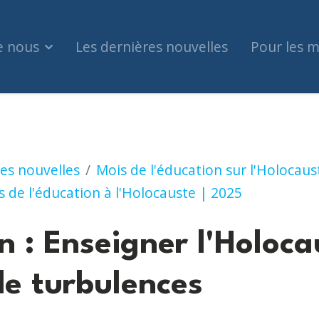
e nous
Les dernières nouvelles
Pour les 
ner l'Holocauste en période de turbulences
es nouvelles
Mois de l'éducation sur l'Holocaus
 de l'éducation à l'Holocauste | 2025
 : Enseigner l'Holoca
de turbulences