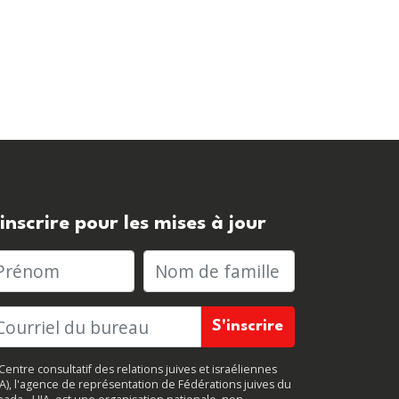
'inscrire pour les mises à jour
rénom
Nom de famille
Centre consultatif des relations juives et israéliennes
JA), l'agence de représentation de Fédérations juives du