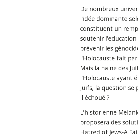
De nombreux univers
l'idée dominante sel
constituent un rempar
soutenir l'éducation 
prévenir les génoci
l'Holocauste fait pa
Mais la haine des J
l'Holocauste ayant 
Juifs, la question s
il échoué ?
L'historienne Melani
proposera des soluti
Hatred of Jews-A Fai