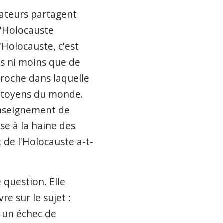
ateurs partagent
l'Holocauste
'Holocauste, c'est
lus ni moins que de
roche dans laquelle
 citoyens du monde.
enseignement de
e à la haine des
de l'Holocauste a-t-
 question. Elle
e sur le sujet :
- un échec de