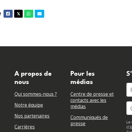
e
Facebook
Twitter
Whatsapp
Courriel
𝕏
A propos de
Pour les
S
nous
médias
P
Qui sommes-nous ?
Centre de presse et
contacts avec les
Notre équipe
médias
Nos partenaires
Communiqués de
Le 
presse
Carrières
(CI