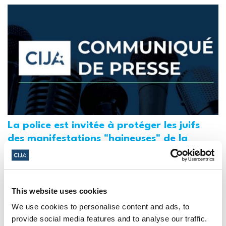
La police est invitée à protéger les juifs
des manifestations "haineuses" de la
Journée Al-Qods au Canada (National
Post, + Postmedia Syndication)
21 mars 2025
This website uses cookies
We use cookies to personalise content and ads, to
provide social media features and to analyse our traffic.