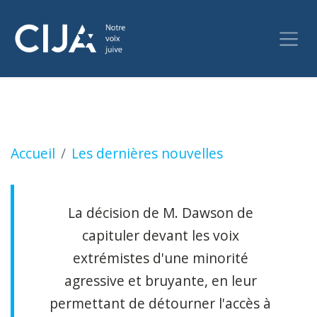
Le Collège Dawson fermera ses portes jeudi 
Accueil
Les dernières nouvelles
La décision de M. Dawson de
capituler devant les voix
extrémistes d'une minorité
agressive et bruyante, en leur
permettant de détourner l'accès à