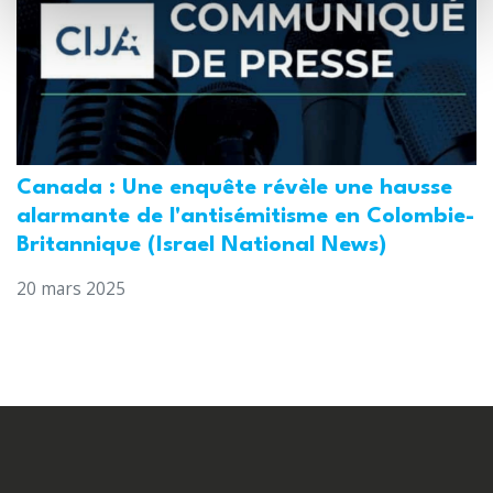
Canada : Une enquête révèle une hausse
alarmante de l'antisémitisme en Colombie-
Britannique (Israel National News)
20 mars 2025