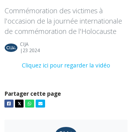
Commémoration des victimes à
l'occasion de la journée internationale
de commémoration de l'Holocauste
CIJA
|23
2024
Cliquez ici pour regarder la vidéo
Partager cette page
Facebook
Twitter
Whatsapp
Courriel
𝕏