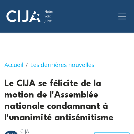
Le CIJA se félicite de la motion de l'Assemb
Accueil
Les dernières nouvelles
Le CIJA se félicite de la
motion de l'Assemblée
nationale condamnant à
l'unanimité antisémitisme
CIJA