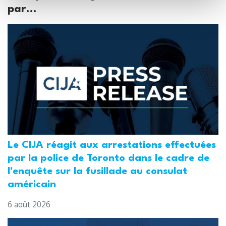
par...
Le CIJA réagit aux arrestations effectuées
par la police de Toronto dans le cadre de
l'enquête sur la fusillade au consulat
américain
6 août 2026