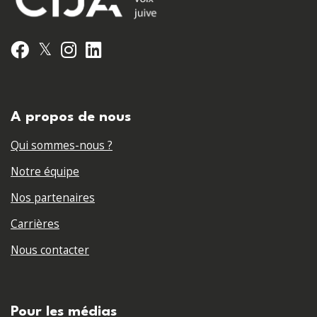
𝕏
Facebook
Instagram
LinkedIn
A propos de nous
Qui sommes-nous ?
Notre équipe
Nos partenaires
Carrières
Nous contacter
Pour les médias