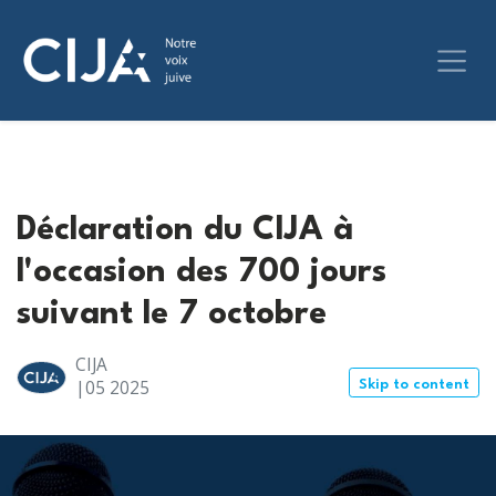
Déclaration du CIJA à
l'occasion des 700 jours
suivant le 7 octobre
CIJA
|05
2025
Skip to content