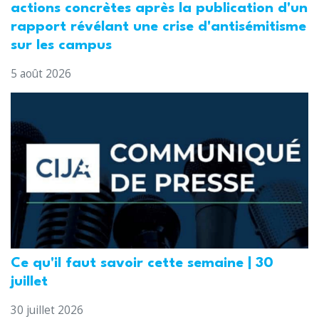
actions concrètes après la publication d'un
rapport révélant une crise d'antisémitisme
sur les campus
5 août 2026
Ce qu'il faut savoir cette semaine | 30
juillet
30 juillet 2026