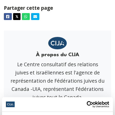
Partager cette page
Facebook
Twitter
Whatsapp
Courriel
𝕏
À propos du CIJA
Le Centre consultatif des relations
juives et israéliennes est l'agence de
représentation de Fédérations juives du
Canada -UIA, représentant Fédérations
juives tout le Canada.