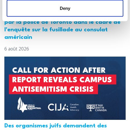
Deny
Le CIJA réagit aux arrestations effectuées
par la police de Toronto dans le cadre de
l'enquête sur la fusillade au consulat
américain
6 août 2026
Des organismes juifs demandent des