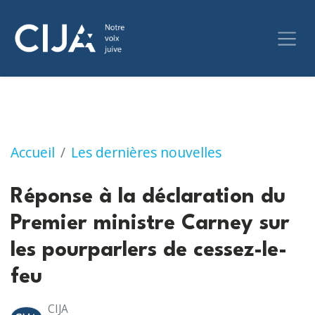
Réponse à la déclaration du Premier ministre
Accueil
Les dernières nouvelles
Réponse à la déclaration du
Premier ministre Carney sur
les pourparlers de cessez-le-
feu
CIJA