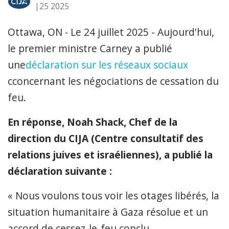
|25
2025
Ottawa, ON
-
Le 24 juillet 2025 - Aujourd'hui,
le premier ministre Carney a publié
une
déclaration sur les réseaux sociaux
cconcernant les négociations de cessation du
feu.
En réponse, Noah Shack, Chef de la
direction du CIJA (Centre consultatif des
relations juives et israéliennes), a publié la
déclaration suivante :
« Nous voulons tous voir les otages libérés, la
situation humanitaire à Gaza résolue et un
accord de cessez-le-feu conclu.