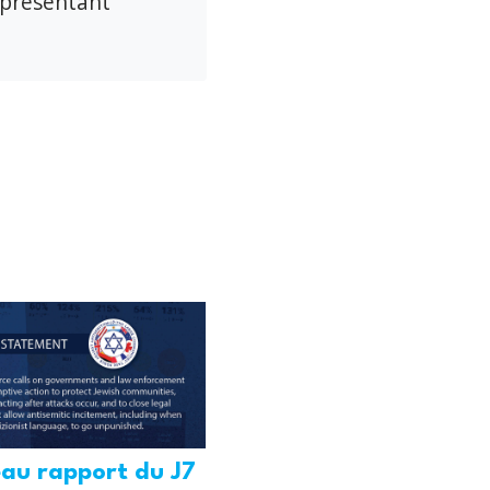
eprésentant
au rapport du J7