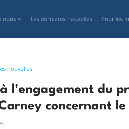
e nous
Les dernières nouvelles
Pour les 
gement du premier ministre Carney concernant l
es nouvelles
à l'engagement du p
 Carney concernant l
25