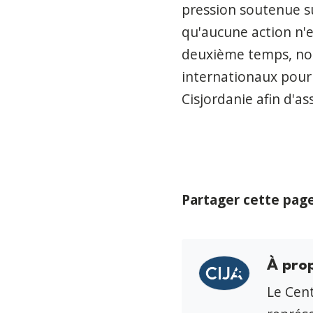
pression soutenue sur
qu'aucune action n'
deuxième temps, nou
internationaux pour 
Cisjordanie afin d'as
Partager cette pag
À pro
Le Cent