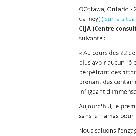
OOttawa, Ontario - 2
Carney
(
) sur la sit
CIJA (Centre consult
suivante :
« Au cours des 22 de
plus avoir aucun rôl
perpétrant des attaq
prenant des centaine
infligeant d'immense
Aujourd'hui, le prem
sans le Hamas pour l
Nous saluons l'enga