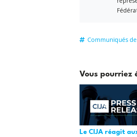
représe
Fédérat
Communiqués de 
Vous pourriez 
Le CIJA réagit au