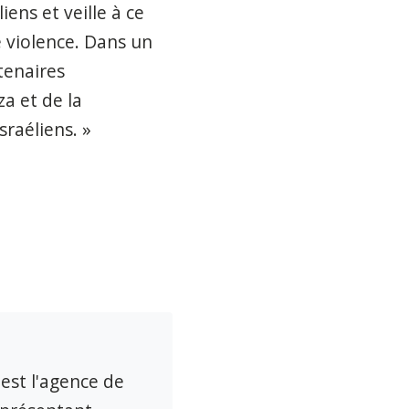
ens et veille à ce
 violence. Dans un
tenaires
a et de la
sraéliens. »
 est l'agence de