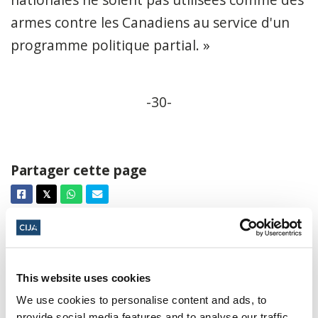
armes contre les Canadiens au service d'un
programme politique partial. »
-30-
Partager cette page
Facebook
Twitter
Whatsapp
Courriel
𝕏
Communiqués de presse,
le plus récent,
masquer les étiquettes
This website uses cookies
We use cookies to personalise content and ads, to
provide social media features and to analyse our traffic.