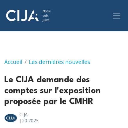
Le CIJA demande des comptes sur l'expositi
Accueil
Les dernières nouvelles
Le CIJA demande des
comptes sur l'exposition
proposée par le CMHR
CIJA
|20
2025