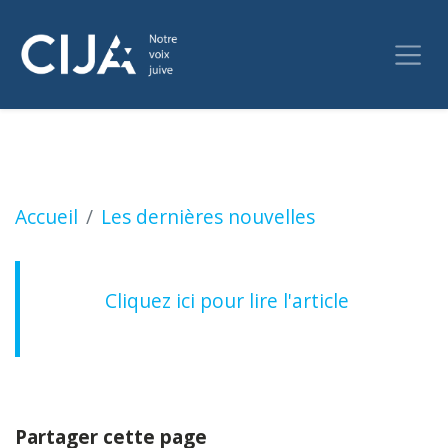
Boycottage de restaurants Parce que " nous 
Accueil
Les dernières nouvelles
Cliquez ici pour lire l'article
Partager cette page