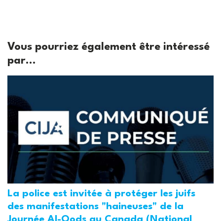
Vous pourriez également être intéressé
par...
La police est invitée à protéger les juifs
des manifestations "haineuses" de la
Journée Al-Qods au Canada (National