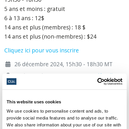
5 ans et moins : gratuit
6 à 13 ans : 12$
14 ans et plus (membres) : 18 $
14 ans et plus (non-membres) : $24
Cliquez ici pour vous inscrire
26 décembre 2024, 15h30 - 18h30 MT
Beth Israel Synagogue -
131 Wolf Willow
Rd, Edmonton, AB T5T 7T7, Canada
Ajouter au calendrier :
This website uses cookies
We use cookies to personalise content and ads, to
provide social media features and to analyse our traffic.
We also share information about your use of our site with