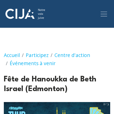
Fête de Hanoukka de Beth Israel (Edmonton
Accueil
Participez
Centre d'action
Événements à venir
Fête de Hanoukka de Beth
Israel (Edmonton)