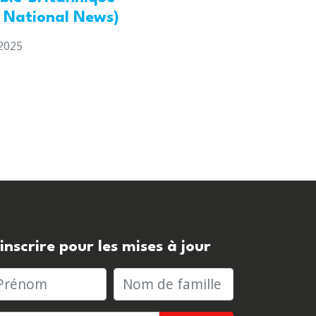
l National News)
2025
'inscrire pour les mises à jour
rénom
Nom de famille