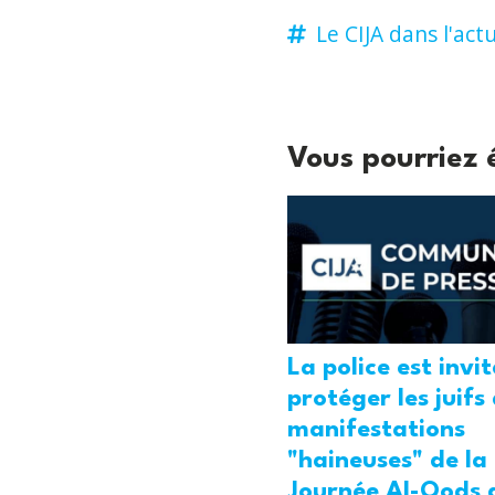
Le CIJA dans l'actu
Vous pourriez 
La police est invi
protéger les juifs
manifestations
"haineuses" de la
Journée Al-Qods 