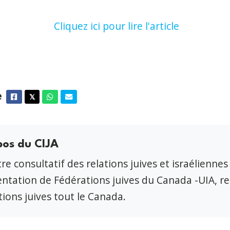
Cliquez ici pour lire l'article
e
Facebook
Twitter
Whatsapp
Courriel
𝕏
pos du CIJA
re consultatif des relations juives et israéliennes
ntation de Fédérations juives du Canada -UIA, r
ions juives tout le Canada.