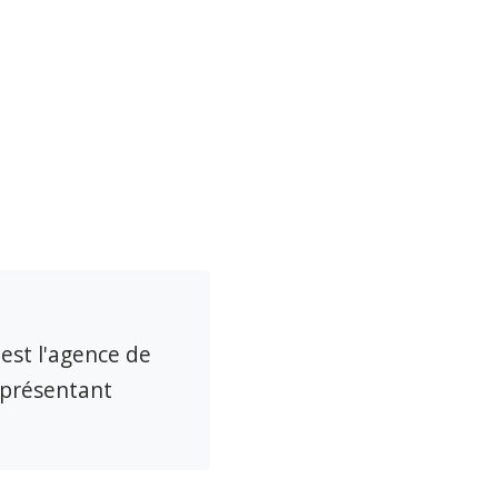
 est l'agence de
eprésentant