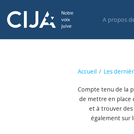
A propos d
Un entretien avec
Accueil
Les dernièr
Compte tenu de la pr
de mettre en place u
et à trouver des
également sur l