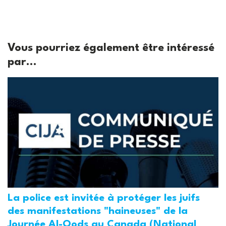
Vous pourriez également être intéressé
par...
La police est invitée à protéger les juifs
des manifestations "haineuses" de la
Journée Al-Qods au Canada (National