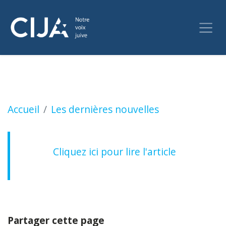
L'Université de Windsor tend la main à des gr
Accueil
Les dernières nouvelles
Cliquez ici pour lire l'article
Partager cette page