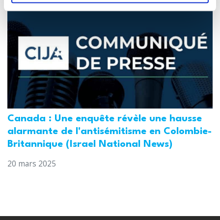
Canada : Une enquête révèle une hausse
alarmante de l'antisémitisme en Colombie-
Britannique (Israel National News)
20 mars 2025