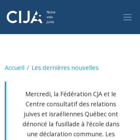
'Encore une fois ciblé' : La police de Montré
Accueil
Les dernières nouvelles
Mercredi, la Fédération CJA et le
Centre consultatif des relations
juives et israéliennes Québec ont
dénoncé la fusillade à l'école dans
une déclaration commune. Les