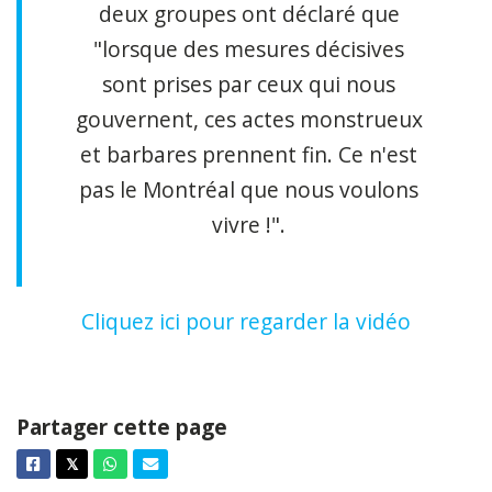
deux groupes ont déclaré que
"lorsque des mesures décisives
sont prises par ceux qui nous
gouvernent, ces actes monstrueux
et barbares prennent fin. Ce n'est
pas le Montréal que nous voulons
vivre !".
Cliquez ici pour regarder la vidéo
Partager cette page
Facebook
Twitter
Whatsapp
Courriel
𝕏