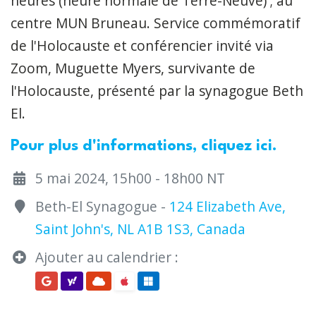
heures
(heure normale de Terre-Neuve) ; au
centre MUN Bruneau. Service commémoratif
de l'Holocauste et conférencier invité via
Zoom, Muguette Myers, survivante de
l'Holocauste, présenté par la synagogue Beth
El.
Pour plus d'informations, cliquez ici.
5 mai 2024, 15h00 - 18h00 NT
Beth-El Synagogue -
124 Elizabeth Ave,
Saint John's, NL A1B 1S3, Canada
Ajouter au calendrier :