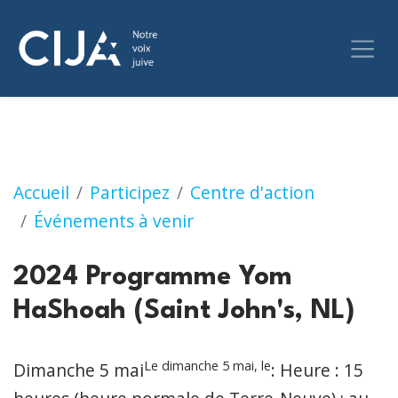
2024 Programme Yom HaShoah (Saint John's,
Accueil
Participez
Centre d'action
Événements à venir
2024 Programme Yom
HaShoah (Saint John's, NL)
Le dimanche 5 mai, le
Dimanche 5 mai
: Heure : 15