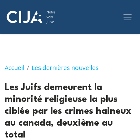
Les Juifs demeurent la minorité religieuse la
Accueil
Les dernières nouvelles
Les Juifs demeurent la
minorité religieuse la plus
ciblée par les crimes haineux
au canada, deuxième au
total