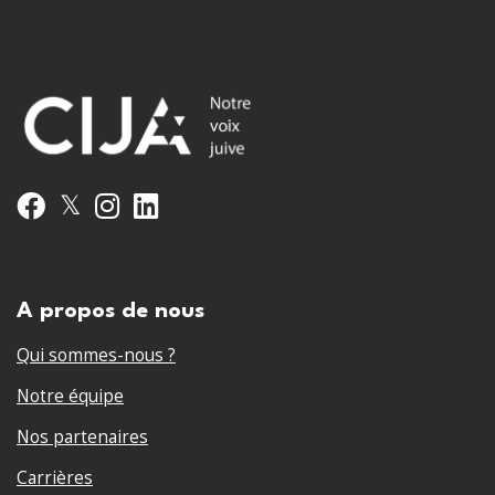
𝕏
Facebook
Instagram
LinkedIn
A propos de nous
Qui sommes-nous ?
Notre équipe
Nos partenaires
Carrières