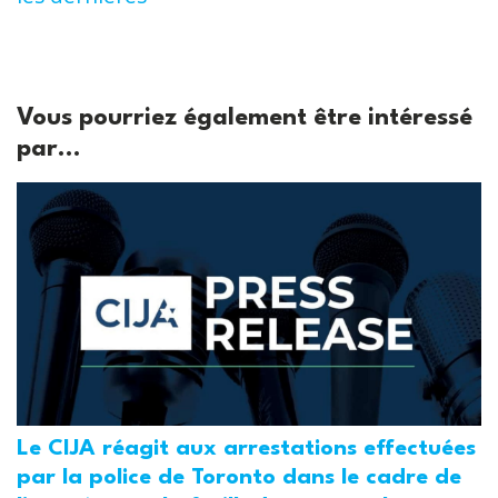
Vous pourriez également être intéressé
par...
Le CIJA réagit aux arrestations effectuées
par la police de Toronto dans le cadre de