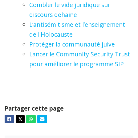
Combler le vide juridique sur
discours de
haine
L’antisémitisme et l’enseignement
de l'Holocauste
Protéger la communauté juive
Lancer le Community Security Trust
pour améliorer le programme SIP
Partager cette page
Facebook
Twitter
Whatsapp
Courriel
𝕏