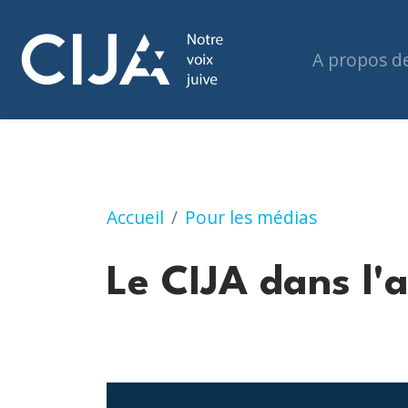
A propos d
Le CIJA dans l'actualité
Accueil
Pour les médias
Le CIJA dans l'a