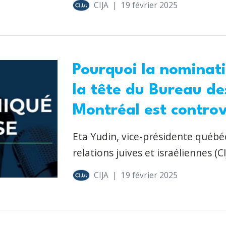
CIJA
|
19 février 2025
Pourquoi la nominat
la tête du Bureau d
Montréal est contro
Eta Yudin, vice-présidente québé
relations juives et israéliennes (CI
CIJA
|
19 février 2025