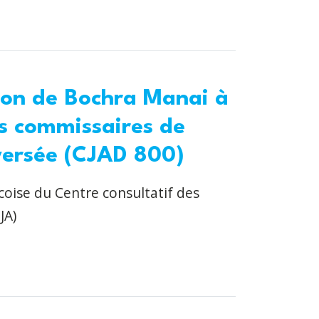
ion de Bochra Manai à
es commissaires de
versée (CJAD 800)
coise du Centre consultatif des
JA)