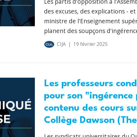
Les partis d'opposition à l'Asse
des excuses, des explications - e
ministre de l'Enseignement supéri
planent des soupçons d'ingérence 
CIJA
|
19 février 2025
Les professeurs con
pour son "ingérence 
contenu des cours su
Collège Dawson (The
Les syndicats universitaires du 