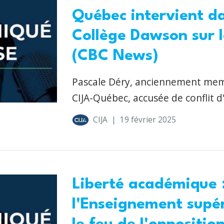
Québec intervient d
Collège Dawson sur l
(CBC News)
Pascale Déry, anciennement memb
CIJA-Québec, accusée de conflit d
CIJA
|
19 février 2025
Liberté académique :
l'Enseignement supé