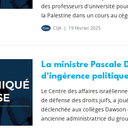
des professeurs d'université pou
la Palestine dans un cours au cé
CIJA
|
19 février 2025
La ministre Pascale 
d'ingérence politique
Le Centre des affaires israélienne
de défense des droits juifs, a jo
déclenchée aux collèges Dawson et
ancienne administratrice du grou