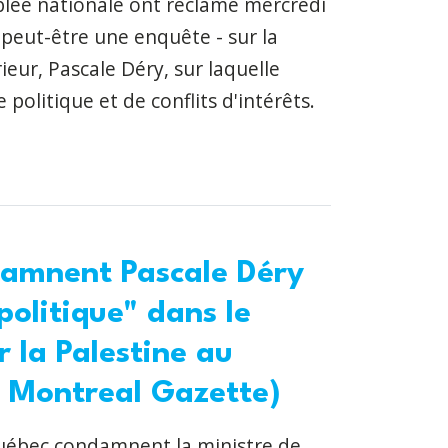
mblée nationale ont réclamé mercredi
t peut-être une enquête - sur la
eur, Pascale Déry, sur laquelle
politique et de conflits d'intérêts.
damnent Pascale Déry
politique" dans le
r la Palestine au
 Montreal Gazette)
Québec condamnent la ministre de