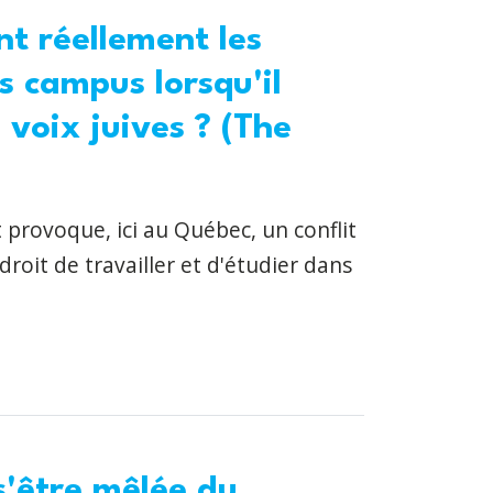
nt réellement les
es campus lorsqu'il
s voix juives ? (The
 provoque, ici au Québec, un conflit
droit de travailler et d'étudier dans
s'être mêlée du