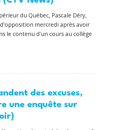
on (CTV News)
périeur du Québec, Pascale Déry,
s d'opposition mercredi après avoir
ns le contenu d'un cours au collège
andent des excuses,
ire une enquête sur
oir)