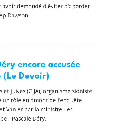
r avoir demandé d'éviter d'aborder
gep Dawson.
Déry encore accusée
 (Le Devoir)
s et juives (CIJA), organisme sioniste
ué un rôle en amont de l'enquête
 Vanier par la ministre - et
pe - Pascale Déry.