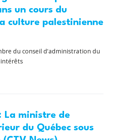
ans un cours du
a culture palestinienne
re du conseil d'administration du
'intérêts
 La ministre de
rieur du Québec sous