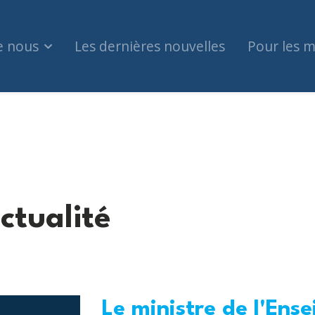
e nous
Les dernières nouvelles
Pour les 
ctualité
Le ministre de l'Ens