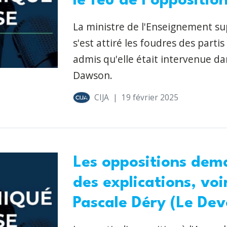
le feu de l'oppositi
La ministre de l'Enseignement su
s'est attiré les foudres des parti
admis qu'elle était intervenue da
Dawson.
CIJA
|
19 février 2025
Les oppositions dem
des explications, vo
Pascale Déry (Le Dev