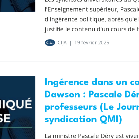
l'Enseignement supérieur, Pascale
d'ingérence politique, après qu'el
justifie le contenu d'un cours de 
CIJA
|
19 février 2025
Ingérence dans un co
Dawson : Pascale Dé
professeurs (Le Jour
syndication QMI)
La ministre Pascale Déry est vive