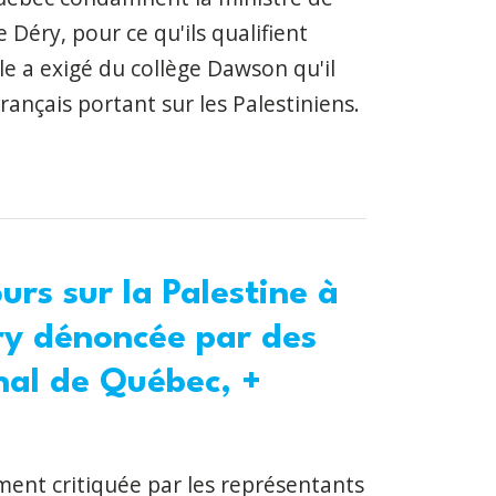
 Déry, pour ce qu'ils qualifient
le a exigé du collège Dawson qu'il
français portant sur les Palestiniens.
urs sur la Palestine à
ry dénoncée par des
nal de Québec, +
ment critiquée par les représentants