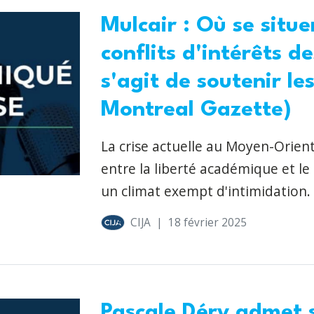
Mulcair : Où se situe
conflits d'intérêts d
s'agit de soutenir le
Montreal Gazette)
La crise actuelle au Moyen-Orient
entre la liberté académique et le 
un climat exempt d'intimidation.
CIJA
|
18 février 2025
Pascale Déry admet 