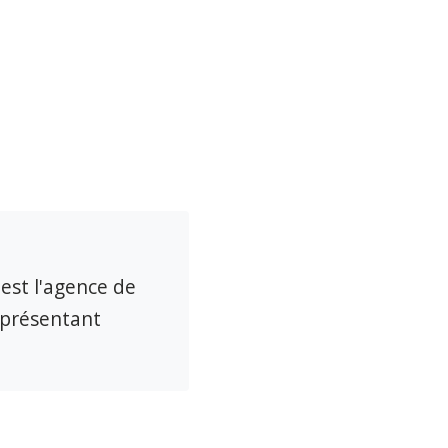
 est l'agence de
eprésentant