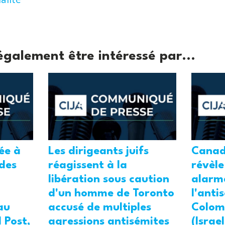
également être intéressé par...
tée à
Les dirigeants juifs
Canad
 des
réagissent à la
révèle
libération sous caution
alarm
d'un homme de Toronto
l'anti
au
accusé de multiples
Colom
 Post,
agressions antisémites
(Israe