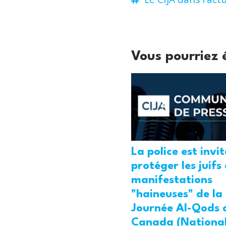
Vous pourriez 
La police est invi
protéger les juifs
manifestations
"haineuses" de la
Journée Al-Qods 
Canada (National