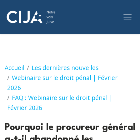
Pourquoi le procureur général a-t-il abandonn
Accueil
Les dernières nouvelles
Webinaire sur le droit pénal | Février
2026
FAQ : Webinaire sur le droit pénal |
Février 2026
Pourquoi le procureur général
a-t-il abandonné les