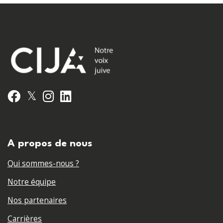
𝕏
Facebook
Instagram
LinkedIn
A propos de nous
Qui sommes-nous ?
Notre équipe
Nos partenaires
Carrières