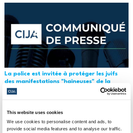
La police est invitée à protéger les juifs
des manifestations "haineuses" de la
Journée Al-Qods au Canada (National
Post, + Postmedia Syndication)
21 mars 2025
This website uses cookies
We use cookies to personalise content and ads, to
provide social media features and to analyse our traffic.