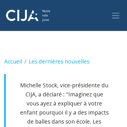
WARMINGTON : L'école juive de Toronto attaq
Accueil
Les dernières nouvelles
Michelle Stock, vice-présidente du
CIJA, a déclaré : "Imaginez que
vous ayez à expliquer à votre
enfant pourquoi il y a des impacts
de balles dans son école. Les