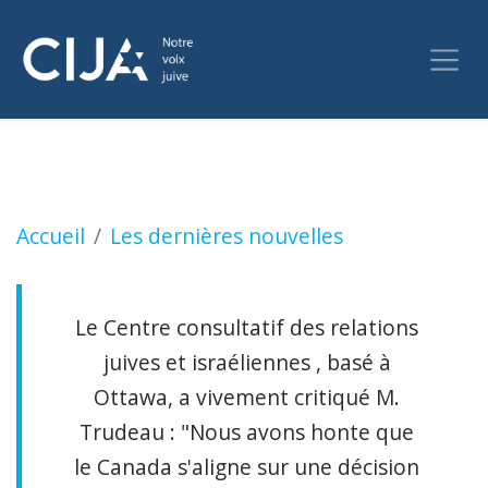
Trudeau déclare que le Canada respecterait l
Accueil
Les dernières nouvelles
Le Centre consultatif des relations
juives et israéliennes , basé à
Ottawa, a vivement critiqué M.
Trudeau : "Nous avons honte que
le Canada s'aligne sur une décision