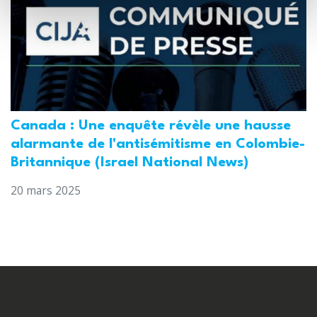
Canada : Une enquête révèle une hausse
alarmante de l'antisémitisme en Colombie-
Britannique (Israel National News)
20 mars 2025