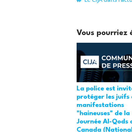
Vous pourriez 
La police est invi
protéger les juifs
manifestations
"haineuses" de la
Journée Al-Qods 
Canada (National