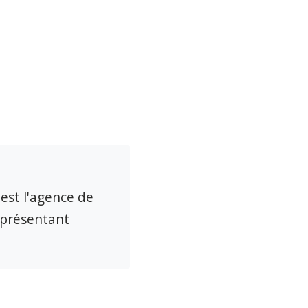
 est l'agence de
eprésentant