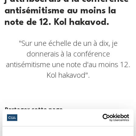
antisémitisme au moins la
note de 12. Kol hakavod.
"Sur une échelle de un à dix, je
donnerais à la conférence
antisémitisme une note d'au moins 12.
Kol hakavod".
Partager cette page
Facebook
Twitter
Whatsapp
Courriel
𝕏