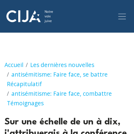
Sur une échelle de un à dix, j'attribuerais à
Accueil
Les dernières nouvelles
antisémitisme: Faire face, se battre
Récapitulatif
antisémitisme: Faire face, combattre
Témoignages
Sur une échelle de un à dix,
j'attribuerais à la conférence