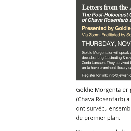
Goldie Morgentaler p
(Chava Rosenfarb) a 
ont survécu ensemble
de premier plan.