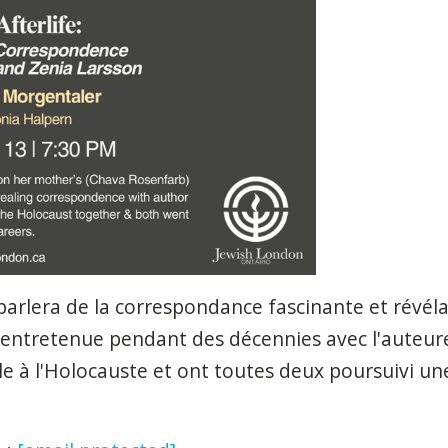
arlera de la correspondance fascinante et révél
entretenue pendant des décennies avec l'auteure
 à l'Holocauste et ont toutes deux poursuivi une 