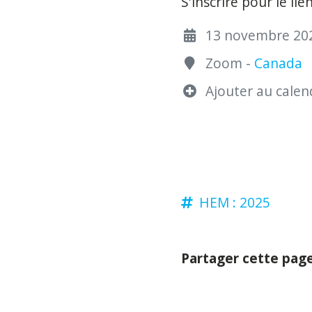
S'inscrire pour le lie
13 novembre 2025
Zoom -
Canada
Ajouter au calend
HEM : 2025
Partager cette pag