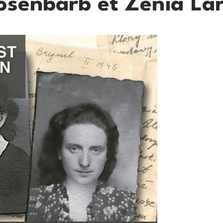
senbarb et Zenia La