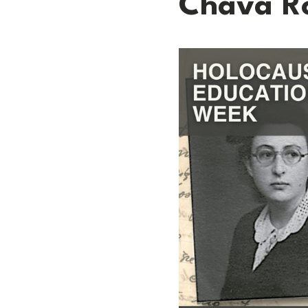
Chava Ro