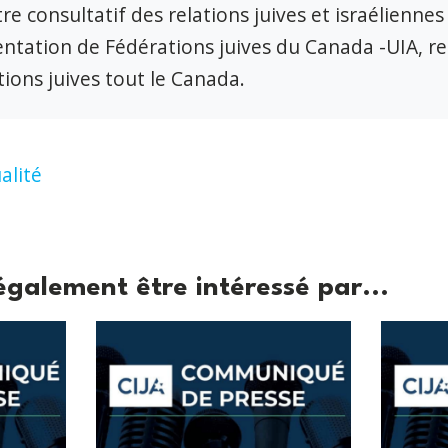
re consultatif des relations juives et israéliennes
ntation de Fédérations juives du Canada -UIA, r
ions juives tout le Canada.
alité
également être intéressé par...