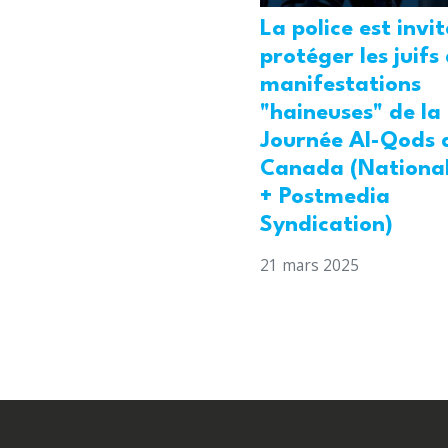
La police est invi
protéger les juifs
manifestations
"haineuses" de la
Journée Al-Qods 
Canada (National
+ Postmedia
Syndication)
21 mars 2025