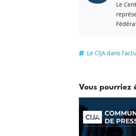
Le Cent
représe
Fédérat
Le CIJA dans l'actu
Vous pourriez 