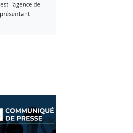
 est l'agence de
eprésentant