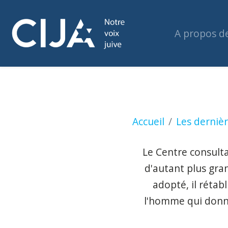
A propos d
Les conservateurs
Accueil
Les dernièr
Le Centre consultat
d'autant plus gran
adopté, il rétab
l'homme qui donne