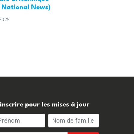
l National News)
2025
'inscrire pour les mises à jour
rénom
Nom de famille