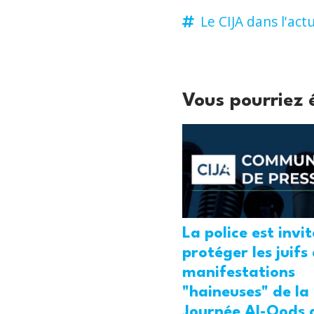
Le CIJA dans l'actu
Vous pourriez 
La police est invi
protéger les juifs
manifestations
"haineuses" de la
Journée Al-Qods 