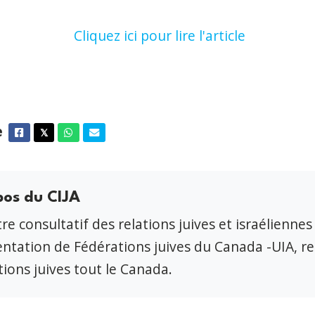
Cliquez ici pour lire l'article
e
Facebook
Twitter
Whatsapp
Courriel
𝕏
pos du CIJA
re consultatif des relations juives et israéliennes
ntation de Fédérations juives du Canada -UIA, r
ions juives tout le Canada.