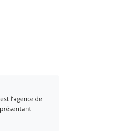
 est l'agence de
eprésentant