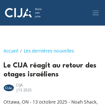
Le CIJA réagit au retour des otages israéliens
Accueil
Les dernières nouvelles
Le CIJA réagit au retour des
otages israéliens
CIJA
|13
2025
Ottawa, ON - 13 octobre 2025 - Noah Shack,