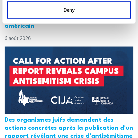
Le CIJA réagit aux arrestations effectuées
par la police de Toronto dans le cadre de
Deny
l'enquête sur la fusillade au consulat
américain
6 août 2026
Des organismes juifs demandent des
actions concrètes après la publication d'un
rapport révélant une crise d'antisémitisme