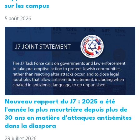
sur les campus
5 août 2026
Nouveau rapport du J7 : 2025 a été
l'année la plus meurtrière depuis plus de
30 ans en matière d'attaques antisémites
dans la diaspora
29 juillet 2026