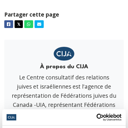
Partager cette page
Facebook
Twitter
Whatsapp
Courriel
𝕏
À propos du CIJA
Le Centre consultatif des relations
juives et israéliennes est l'agence de
représentation de Fédérations juives du
Canada -UIA, représentant Fédérations
juives tout le Canada.