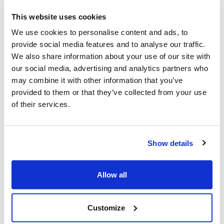
This website uses cookies
Communiqués de presse
We use cookies to personalise content and ads, to
provide social media features and to analyse our traffic.
We also share information about your use of our site with
our social media, advertising and analytics partners who
Vous pourriez également être intéressé
may combine it with other information that you’ve
par...
provided to them or that they’ve collected from your use
of their services.
Show details
Allow all
Customize