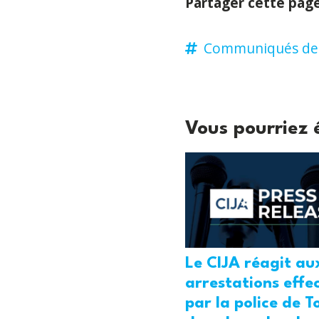
Partager cette pag
Communiqués de 
Vous pourriez 
Le CIJA réagit au
arrestations effe
par la police de T