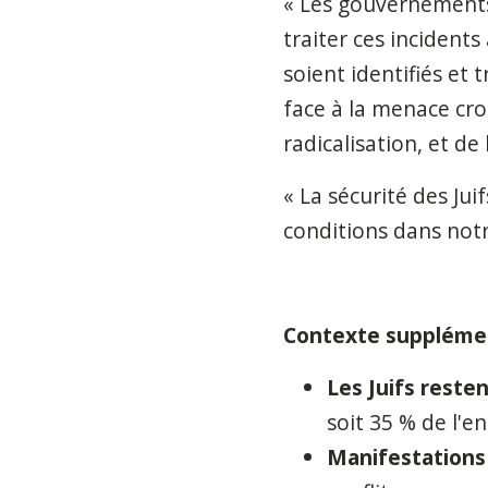
« Les gouvernements, 
traiter ces incidents
soient identifiés et 
face à la menace cro
radicalisation,
et de 
« La sécurité des Ju
conditions dans notr
Contexte supplémen
Les Juifs resten
soit 35 % de l'
Manifestations