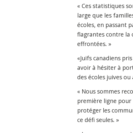
« Ces statistiques s
large que les famill
écoles, en passant pa
flagrantes contre la
effrontées. »
«Juifs canadiens pri
avoir à hésiter à po
des écoles juives ou 
« Nous sommes reconn
première ligne pour l
protéger les communa
ce défi seules. »