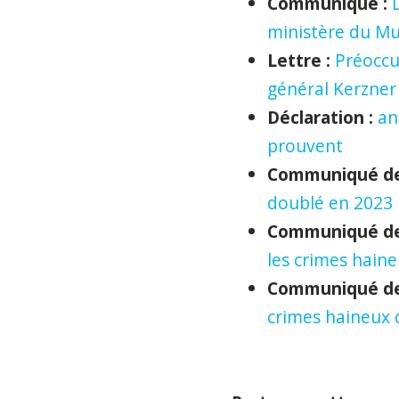
Communiqué :
ministère du Mul
Lettre :
Préoccup
général Kerzner
Déclaration :
an
prouvent
Communiqué de 
doublé en 2023
Communiqué de
les crimes hain
Communiqué de
crimes haineux 