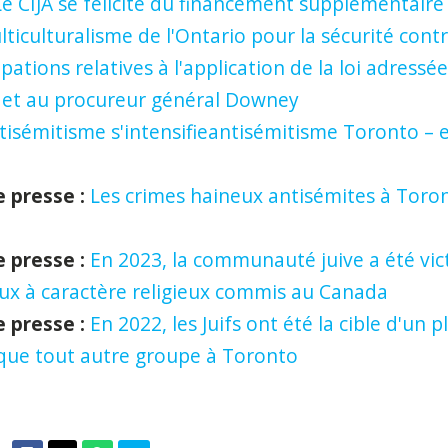
Le CIJA se félicite du financement supplémentaire
ticulturalisme de l'Ontario pour la sécurité contr
ations relatives à l'application de la loi adressée
 et au procureur général Downey
tisémitisme s'intensifieantisémitisme Toronto – et 
presse :
Les crimes haineux antisémites à Toro
 presse :
En 2023, la communauté juive a été vic
eux à caractère religieux commis au Canada
 presse :
En 2022, les Juifs ont été la cible d'un
que tout autre groupe à Toronto