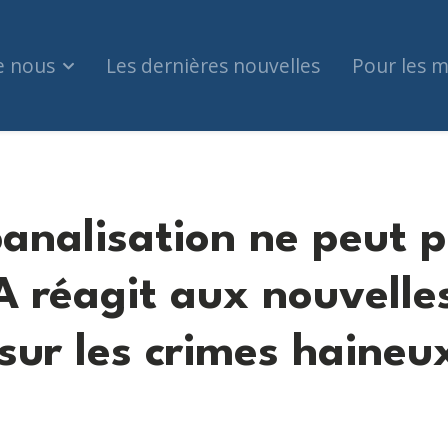
e nous
Les dernières nouvelles
Pour les 
banalisation ne peut 
JA réagit aux nouvelle
sur les crimes haineu