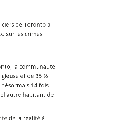
iciers de Toronto a
o sur les crimes
e
ronto, la communauté
ligieuse et de 35 %
a désormais 14 fois
el autre habitant de
te de la réalité à