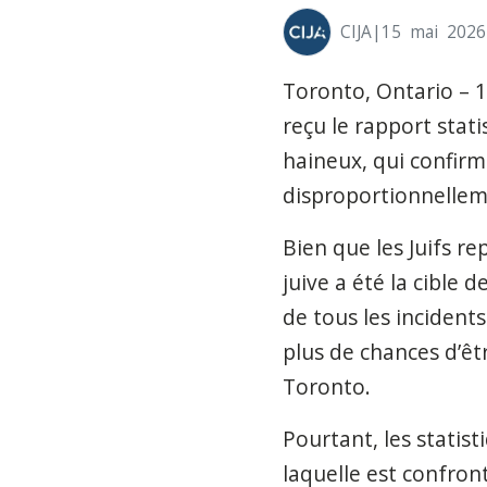
CIJA
|15
mai
2026
Toronto, Ontario – 
reçu le rapport stat
haineux, qui confirm
disproportionnelleme
Bien que les Juifs 
juive a été la cible 
de tous les incidents
plus de chances d’êt
Toronto.
Pourtant, les statist
laquelle est confro