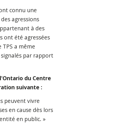
 ont connu une
 des agressions
appartenant à des
es ont été agressées
e TPS a même
signalés par rapport
l'Ontario du Centre
aration suivante :
ns peuvent vivre
ses en cause dès lors
ntité en public. »