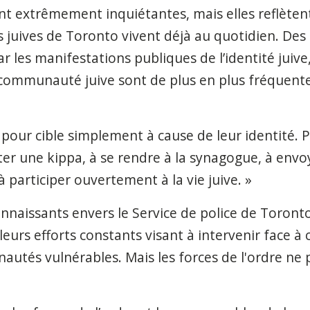
ont extrêmement inquiétantes, mais elles reflètent
es juives de Toronto vivent déjà au quotidien. De
r les manifestations publiques de l’identité juive
 communauté juive sont de plus en plus fréquente
s pour cible simplement à cause de leur identité. 
rter une kippa, à se rendre à la synagogue, à env
à participer ouvertement à la vie juive. »
aissants envers le Service de police de Toronto
eurs efforts constants visant à intervenir face à c
utés vulnérables. Mais les forces de l'ordre ne 