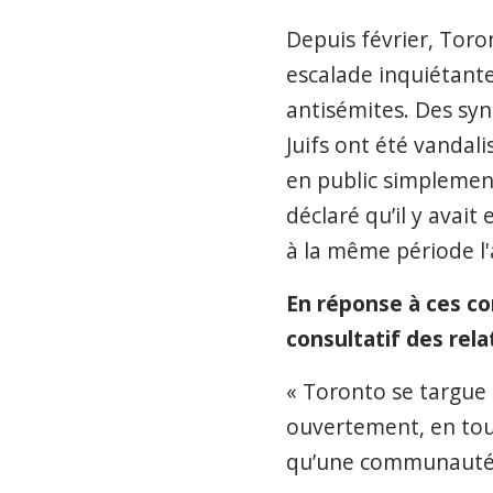
Depuis février, Tor
escalade inquiétante
antisémites. Des syn
Juifs ont été vandali
en public simplement
déclaré qu’il y avait 
à la même période l
En réponse à ces co
consultatif des relat
« Toronto se targue 
ouvertement, en tout
qu’une communauté ne