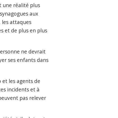
 une réalité plus
s synagogues aux
, les attaques
s et de plus en plus
Personne ne devrait
oyer ses enfants dans
 et les agents de
es incidents et à
peuvent pas relever