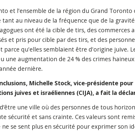
onto et l'ensemble de la région du Grand Toronto
 tant au niveau de la fréquence que de la gravité
agogues ont été la cible de tirs, des commerces 
sés et pris pour cible par des tirs, et des personn
 parce qu'elles semblaient être d'origine juive.
L
eu
une
augmentation de 24 % des crimes haineux 
'année dernière.
nclusions, Michelle Stock, vice-présidente pour 
ions juives et israéliennes (CIJA), a fait la décl
d’être une ville où des personnes de tous horizo
e sécurité et sans crainte. Ces valeurs sont remi
 se sent plus en sécurité pour exprimer son ide