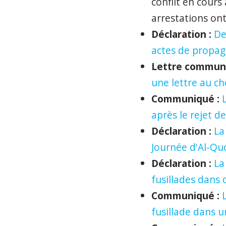
conflit en cours
arrestations ont
Déclaration :
De
actes de propag
Lettre commun
une lettre au c
Communiqué :
après le rejet de
Déclaration :
La
Journée d'Al-Qud
Déclaration :
La
fusillades dans
Communiqué :
fusillade dans 