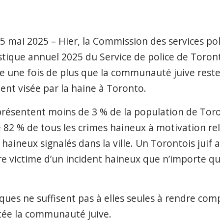
15 mai 2025 –
Hier, la Commission des services pol
istique annuel 2025 du Service de police de Toront
e une fois de plus que la communauté juive rest
nt visée par la haine à Toronto.
représentent moins de 3 % de la population de To
de 82 % de tous les crimes haineux à motivation re
 haineux signalés dans la ville. Un Torontois juif 
re victime d’un incident haineux que n’importe qu
iques ne suffisent pas à elles seules à rendre comp
ntée la communauté juive.