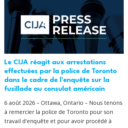
Le CIJA réagit aux arrestations
effectuées par la police de Toronto
dans le cadre de l'enquête sur la
fusillade au consulat américain
6 août 2026 – Ottawa, Ontario – Nous tenons
à remercier la police de Toronto pour son
travail d'enquête et pour avoir procédé à