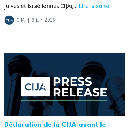
juives et israéliennes CIJA),...
Lire la suite
CIJA
|
3 juin 2026
Déclaration de la CIJA avant le