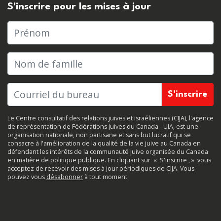
S'inscrire pour les mises à jour
Prénom
Nom de famille
Le Centre consultatif des relations juives et israéliennes (CIJA), l'agence
de représentation de Fédérations juives du Canada - UIA, est une
organisation nationale, non partisane et sans but lucratif qui se
consacre à l'amélioration de la qualité de la vie juive au Canada en
défendant les intérêts de la communauté juive organisée du Canada
en matière de politique publique. En cliquant sur
«
S'inscrire
, »
vous
acceptez de recevoir des mises à jour périodiques de CIJA. Vous
pouvez vous
désabonner
à tout moment.