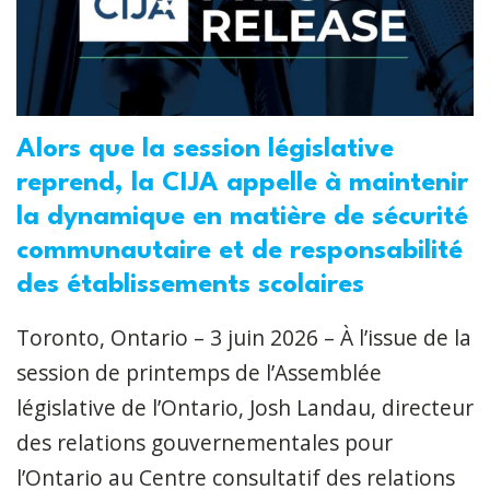
Alors que la session législative
reprend, la CIJA appelle à maintenir
la dynamique en matière de sécurité
communautaire et de responsabilité
des établissements scolaires
Toronto, Ontario – 3 juin 2026 – À l’issue de la
session de printemps de l’Assemblée
législative de l’Ontario, Josh Landau, directeur
des relations gouvernementales pour
l’Ontario au Centre consultatif des relations