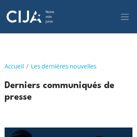
Communiqués de presse
Accueil
Les dernières nouvelles
Derniers communiqués de
presse