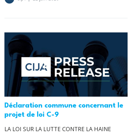
Déclaration commune concernant le
projet de loi C-9
LA LOI SUR LA LUTTE CONTRE LA HAINE