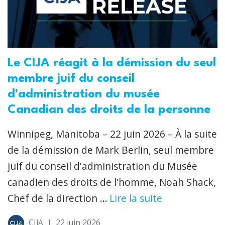
Le CIJA réagit à la démission du seul
membre juif du conseil
d'administration du musée
Canadian des droits de la personne
Winnipeg, Manitoba – 22 juin 2026 – À la suite
de la démission de Mark Berlin, seul membre
juif du conseil d'administration du Musée
canadien des droits de l'homme, Noah Shack,
Chef de la direction ...
Lire la suite
CIJA
|
22 juin 2026