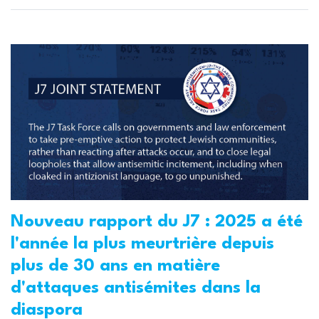
Nouveau rapport du J7 : 2025 a été
l'année la plus meurtrière depuis
plus de 30 ans en matière
d'attaques antisémites dans la
diaspora