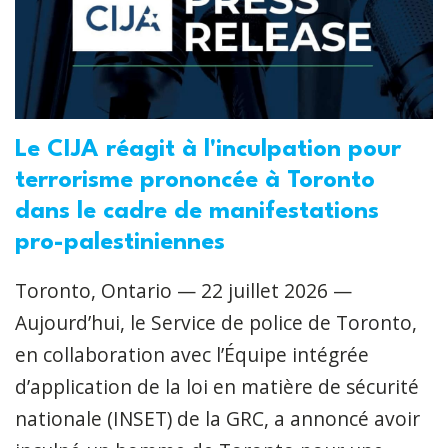
Le CIJA réagit à l'inculpation pour
terrorisme prononcée à Toronto
dans le cadre de manifestations
pro-palestiniennes
Toronto, Ontario — 22 juillet 2026 —
Aujourd’hui, le Service de police de Toronto,
en collaboration avec l’Équipe intégrée
d’application de la loi en matière de sécurité
nationale (INSET) de la GRC, a annoncé avoir