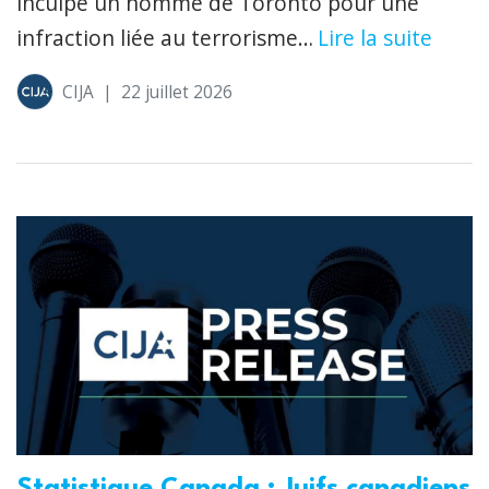
inculpé un homme de Toronto pour une
infraction liée au terrorisme…
Lire la suite
CIJA
|
22 juillet 2026