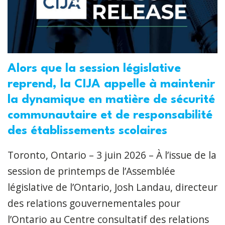
Alors que la session législative
reprend, la CIJA appelle à maintenir
la dynamique en matière de sécurité
communautaire et de responsabilité
des établissements scolaires
Toronto, Ontario – 3 juin 2026 – À l’issue de la
session de printemps de l’Assemblée
législative de l’Ontario, Josh Landau, directeur
des relations gouvernementales pour
l’Ontario au Centre consultatif des relations