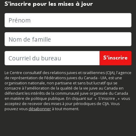
S'inscrire pour les mises à jour
Prénom
Nom de famille
Le Centre consultatif des relations juives et israéliennes (CIJA), l'agence
de représentation de Fédérations juives du Canada - UIA, est une
organisation nationale, non partisane et sans but lucratif qui se
consacre à l'amélioration de la qualité de la vie juive au Canada en
défendant les intérêts de la communauté juive organisée du Canada
en matière de politique publique. En cliquant sur
«
S'inscrire
, »
vous
acceptez de recevoir des mises à jour périodiques de CIJA. Vous
pouvez vous
désabonner
à tout moment.