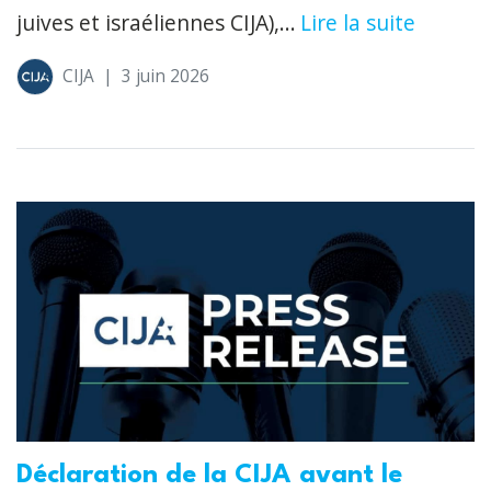
juives et israéliennes CIJA),...
Lire la suite
CIJA
|
3 juin 2026
Déclaration de la CIJA avant le