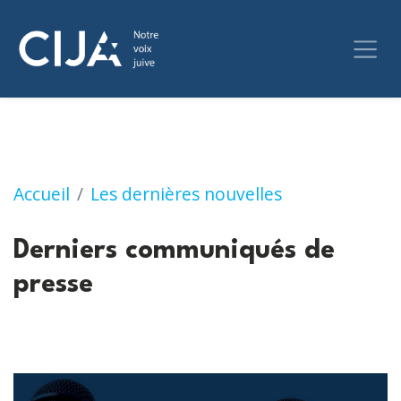
Communiqués de presse
Accueil
Les dernières nouvelles
Derniers communiqués de
presse