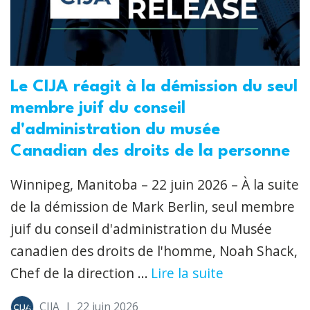
Le CIJA réagit à la démission du seul
membre juif du conseil
d'administration du musée
Canadian des droits de la personne
Winnipeg, Manitoba – 22 juin 2026 – À la suite
de la démission de Mark Berlin, seul membre
juif du conseil d'administration du Musée
canadien des droits de l'homme, Noah Shack,
Chef de la direction ...
Lire la suite
CIJA
|
22 juin 2026