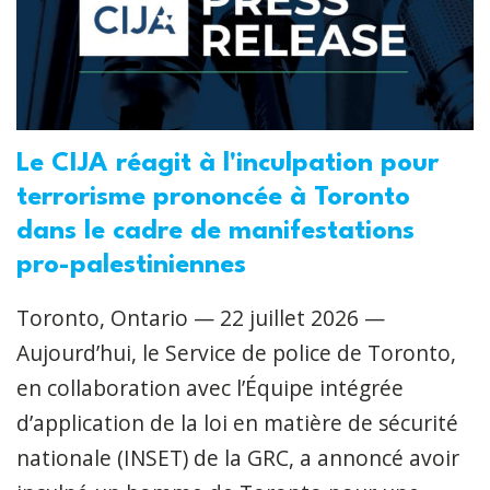
Le CIJA réagit à l'inculpation pour
terrorisme prononcée à Toronto
dans le cadre de manifestations
pro-palestiniennes
Toronto, Ontario — 22 juillet 2026 —
Aujourd’hui, le Service de police de Toronto,
en collaboration avec l’Équipe intégrée
d’application de la loi en matière de sécurité
nationale (INSET) de la GRC, a annoncé avoir