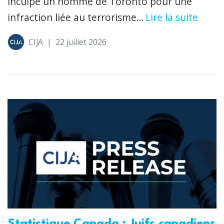
inculpé un homme de Toronto pour une
infraction liée au terrorisme…
Lire la suite
CIJA
|
22 juillet 2026