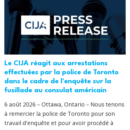
Le CIJA réagit aux arrestations
effectuées par la police de Toronto
dans le cadre de l'enquête sur la
fusillade au consulat américain
6 août 2026 – Ottawa, Ontario – Nous tenons
à remercier la police de Toronto pour son
travail d'enquête et pour avoir procédé à