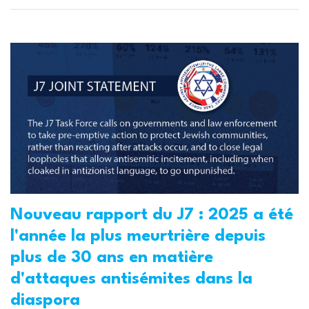
Nouveau rapport du J7 : 2025 a été
l'année la plus meurtrière depuis
plus de 30 ans en matière
d'attaques antisémites dans la
diaspora