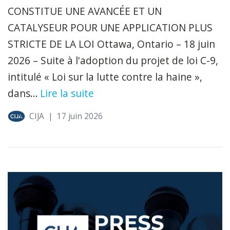
CONSTITUE UNE AVANCÉE ET UN
CATALYSEUR POUR UNE APPLICATION PLUS
STRICTE DE LA LOI Ottawa, Ontario – 18 juin
2026 – Suite à l'adoption du projet de loi C-9,
intitulé « Loi sur la lutte contre la haine »,
dans...
Lire la suite
CIJA
|
17 juin 2026