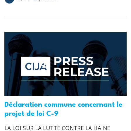
Déclaration commune concernant le
projet de loi C-9
LA LOI SUR LA LUTTE CONTRE LA HAINE