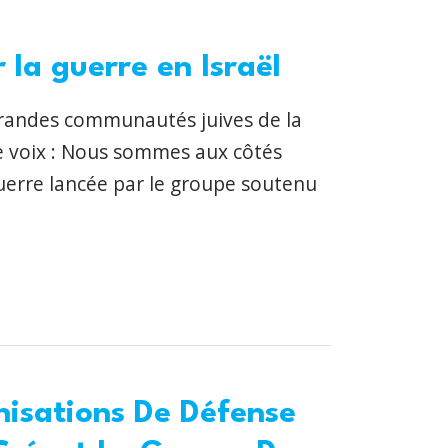
 la guerre en Israël
grandes communautés juives de la
e voix : Nous sommes aux côtés
guerre lancée par le groupe soutenu
nisations De Défense