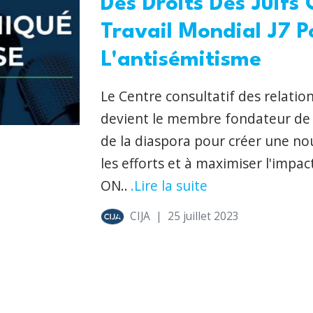
Des Droits Des Juifs
Travail Mondial J7 P
L'antisémitisme
Le Centre consultatif des relatio
devient le membre fondateur de
de la diaspora pour créer une nou
les efforts et à maximiser l'impa
ON..
.Lire la suite
CIJA
|
25 juillet 2023