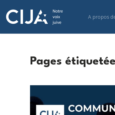
A propos d
Pages étiquetée