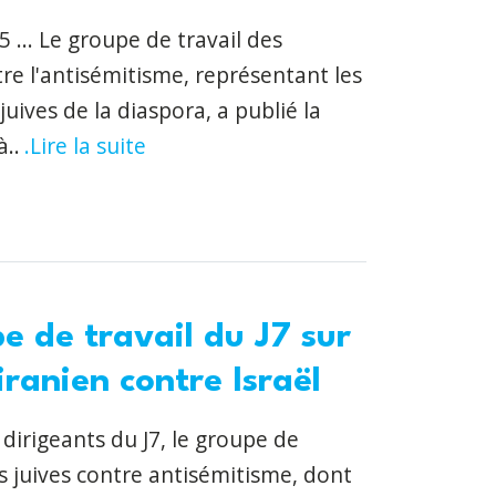
... Le groupe de travail des
e l'antisémitisme, représentant les
ives de la diaspora, a publié la
à..
.Lire la suite
e de travail du J7 sur
iranien contre Israël
s dirigeants du J7, le groupe de
 juives contre antisémitisme, dont