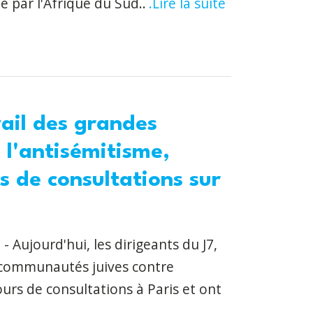
 par l'Afrique du Sud..
.Lire la suite
vail des grandes
l'antisémitisme,
s de consultations sur
Aujourd'hui, les dirigeants du J7,
s communautés juives contre
urs de consultations à Paris et ont