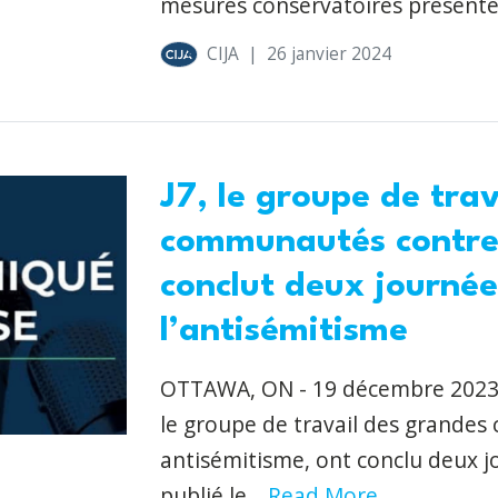
mesures conservatoires présentée
CIJA
|
26 janvier 2024
J7, le groupe de tra
communautés contre 
conclut deux journée
l’antisémitisme
OTTAWA, ON - 19 décembre 2023 - 
le groupe de travail des grande
antisémitisme, ont conclu deux jo
publié le..
.Read More