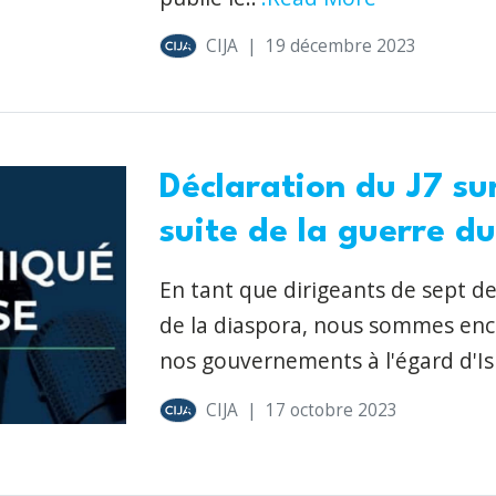
CIJA
|
19 décembre 2023
Déclaration du J7 su
suite de la guerre d
En tant que dirigeants de sept 
de la diaspora, nous sommes enco
nos gouvernements à l'égard d'Isra
CIJA
|
17 octobre 2023