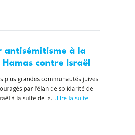
r antisémitisme à la
u Hamas contre Israël
des plus grandes communautés juives
uragés par l'élan de solidarité de
ël à la suite de la..
.Lire la suite