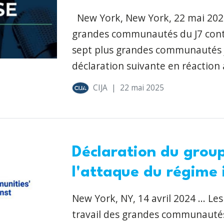
New York, New York, 22 mai 2025 
grandes communautés du J7 contr
sept plus grandes communautés ju
déclaration suivante en réaction 
CIJA
|
22 mai 2025
Déclaration du group
l'attaque du régime 
New York, NY, 14 avril 2024 ... Le
travail des grandes communautés