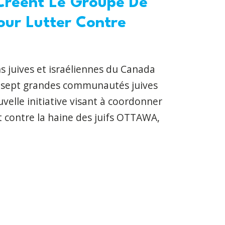
 Créent Le Groupe De
our Lutter Contre
ns juives et israéliennes du Canada
 sept grandes communautés juives
velle initiative visant à coordonner
ct contre la haine des juifs OTTAWA,