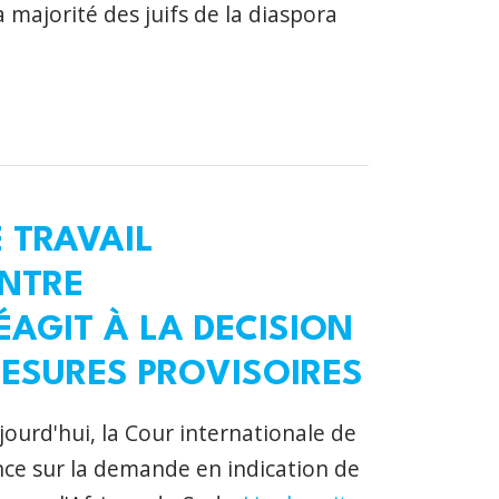
majorité des juifs de la diaspora
E TRAVAIL
NTRE
ÉAGIT À LA DECISION
 MESURES PROVISOIRES
jourd'hui, la Cour internationale de
ance sur la demande en indication de