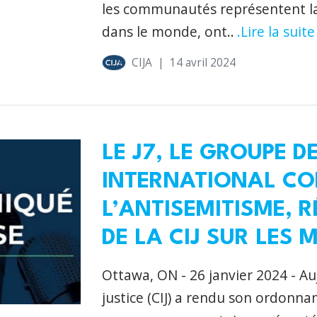
les communautés représentent la 
dans le monde, ont..
.Lire la suite
CIJA
|
14 avril 2024
LE J7, LE GROUPE D
INTERNATIONAL CO
L’ANTISEMITISME, R
DE LA CIJ SUR LES
Ottawa, ON - 26 janvier 2024 - Au
justice (CIJ) a rendu son ordonn